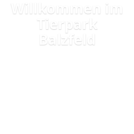
Willkommen im
Tierpark
Balzfeld