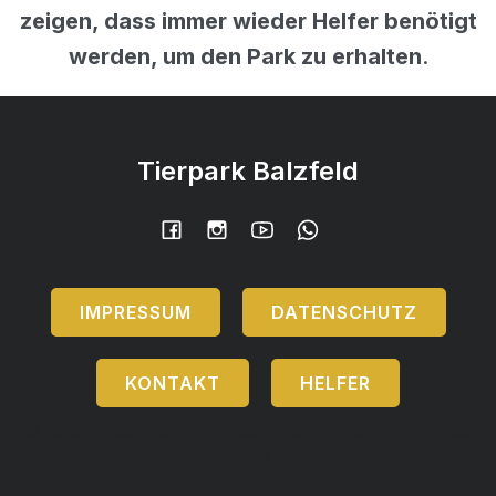
zeigen, dass immer wieder Helfer benötigt
werden, um den Park zu erhalten
.
Tierpark Balzfeld
IMPRESSUM
DATENSCHUTZ
KONTAKT
HELFER
© 2026 Tierpark Balzfeld. Created for free using WordPress
and
Kubio