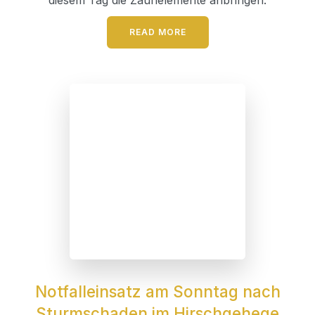
diesem Tag die Zaunelemente anbringen.
READ MORE
Notfalleinsatz am Sonntag nach
Sturmschaden im Hirschgehege