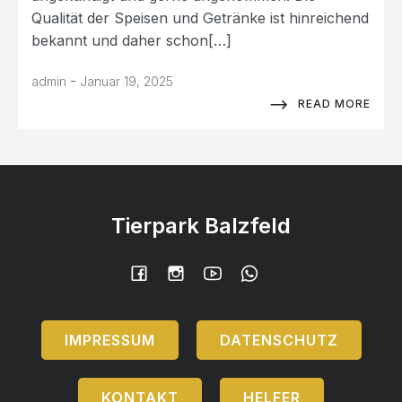
Qualität der Speisen und Getränke ist hinreichend
bekannt und daher schon[…]
-
admin
Januar 19, 2025
READ MORE
Tierpark Balzfeld
IMPRESSUM
DATENSCHUTZ
KONTAKT
HELFER