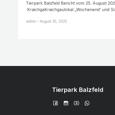
Tierpark Balzfeld Bericht vom 25. August 202
KraichgaKraichgaulokal „Wochenend‘ und So
-
admin
August 25, 2025
Tierpark Balzfeld