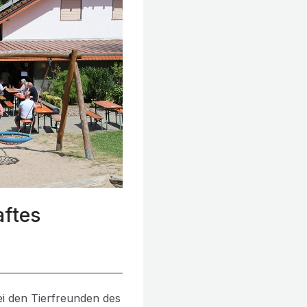
aftes
i den Tierfreunden des