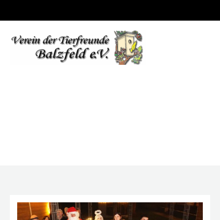
Posts from 15.
Dezember 2025