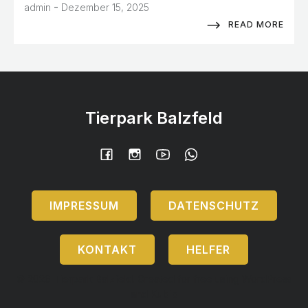
-
admin
Dezember 15, 2025
READ MORE
Tierpark Balzfeld
IMPRESSUM
DATENSCHUTZ
KONTAKT
HELFER
© 2026 Tierpark Balzfeld. Created for free using WordPress
and
Kubio