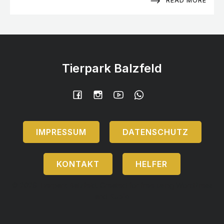
READ MORE
Tierpark Balzfeld
IMPRESSUM
DATENSCHUTZ
KONTAKT
HELFER
© 2026 Tierpark Balzfeld. Created for free using WordPress
and
Kubio