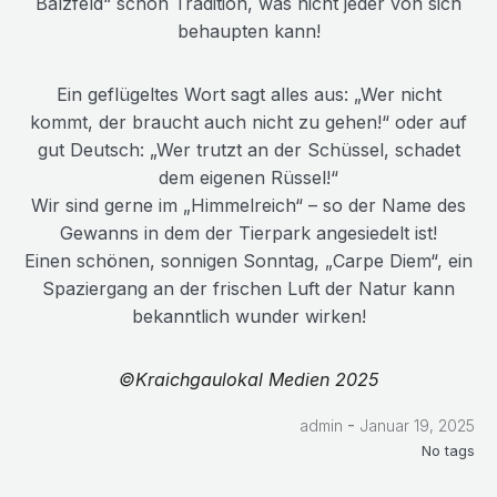
Balzfeld“ schon Tradition, was nicht jeder von sich
behaupten kann!
Ein geflügeltes Wort sagt alles aus: „Wer nicht
kommt, der braucht auch nicht zu gehen!“ oder auf
gut Deutsch: „Wer trutzt an der Schüssel, schadet
dem eigenen Rüssel!“
Wir sind gerne im „Himmelreich“ – so der Name des
Gewanns in dem der Tierpark angesiedelt ist!
Einen schönen, sonnigen Sonntag, „Carpe Diem“, ein
Spaziergang an der frischen Luft der Natur kann
bekanntlich wunder wirken!
©Kraichgaulokal Medien 2025
-
admin
Januar 19, 2025
No tags