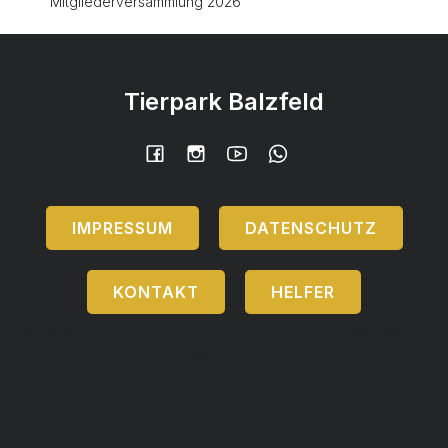
Mitgliederversammlung 2026
Tierpark Balzfeld
IMPRESSUM
DATENSCHUTZ
KONTAKT
HELFER
© 2026 Tierpark Balzfeld. Created for free using WordPress
and
Kubio