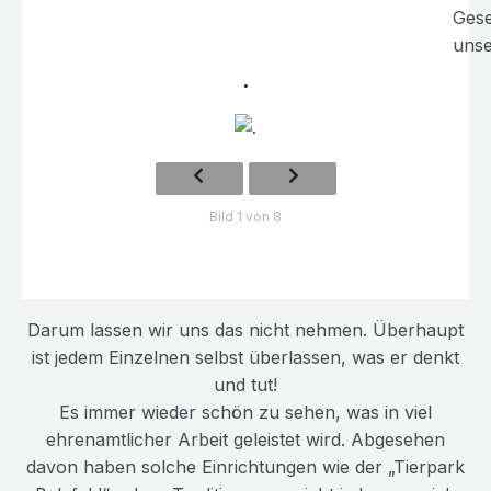
Gese
unse
.
Bild 1 von 8
Darum lassen wir uns das nicht nehmen. Überhaupt
ist jedem Einzelnen selbst überlassen, was er denkt
und tut!
Es immer wieder schön zu sehen, was in viel
ehrenamtlicher Arbeit geleistet wird. Abgesehen
davon haben solche Einrichtungen wie der „Tierpark